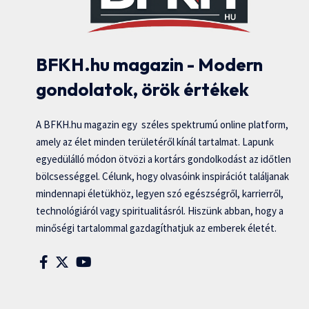
BFKH.hu magazin - Modern
gondolatok, örök értékek
A BFKH.hu magazin egy széles spektrumú online platform,
amely az élet minden területéről kínál tartalmat. Lapunk
egyedülálló módon ötvözi a kortárs gondolkodást az időtlen
bölcsességgel. Célunk, hogy olvasóink inspirációt találjanak
mindennapi életükhöz, legyen szó egészségről, karrierről,
technológiáról vagy spiritualitásról. Hiszünk abban, hogy a
minőségi tartalommal gazdagíthatjuk az emberek életét.