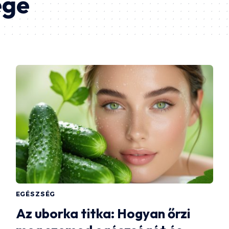
ége
EGÉSZSÉG
Az uborka titka: Hogyan őrzi