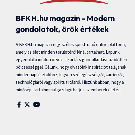
BFKH.hu magazin - Modern
gondolatok, örök értékek
A BFKH.hu magazin egy széles spektrumú online platform,
amely az élet minden területéről kínál tartalmat. Lapunk
egyedülálló módon ötvözi a kortárs gondolkodást az időtlen
bölcsességgel. Célunk, hogy olvasóink inspirációt találjanak
mindennapi életükhöz, legyen szó egészségről, karrierről,
technológiáról vagy spiritualitásról. Hiszünk abban, hogy a
minőségi tartalommal gazdagíthatjuk az emberek életét.