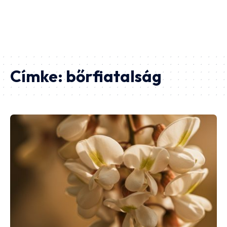
Címke:
bőrfiatalság