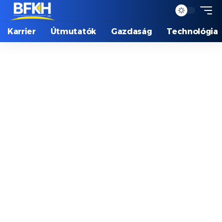
Karrier
Útmutatók
Gazdaság
Technológia