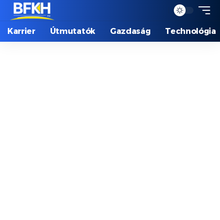
Karrier
Útmutatók
Gazdaság
Technológia