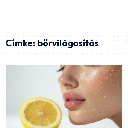
Címke:
bőrvilágosítás