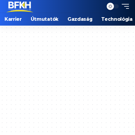
Karrier
Útmutatók
Gazdaság
Technológia