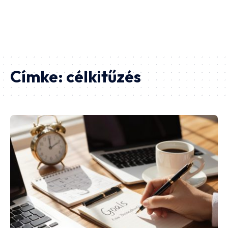
Címke:
célkitűzés