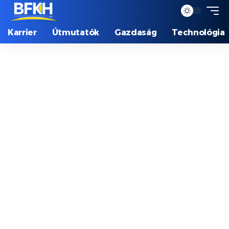
Karrier
Útmutatók
Gazdaság
Technológia