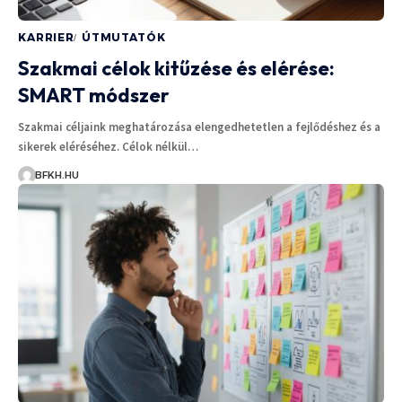
KARRIER
ÚTMUTATÓK
Szakmai célok kitűzése és elérése:
SMART módszer
Szakmai céljaink meghatározása elengedhetetlen a fejlődéshez és a
sikerek eléréséhez. Célok nélkül…
BFKH.HU