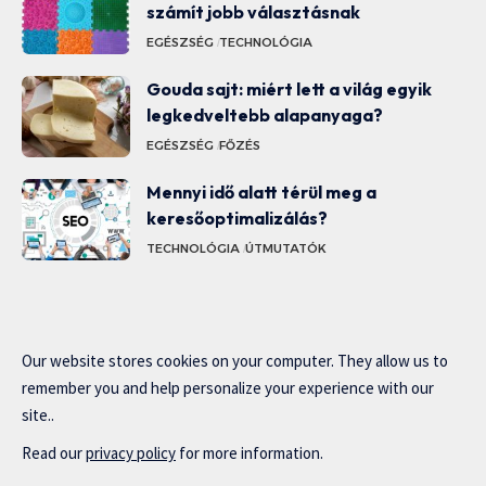
számít jobb választásnak
EGÉSZSÉG
TECHNOLÓGIA
Gouda sajt: miért lett a világ egyik
legkedveltebb alapanyaga?
EGÉSZSÉG
FŐZÉS
Mennyi idő alatt térül meg a
keresőoptimalizálás?
TECHNOLÓGIA
ÚTMUTATÓK
Our website stores cookies on your computer. They allow us to
remember you and help personalize your experience with our
site..
Read our
privacy policy
for more information.