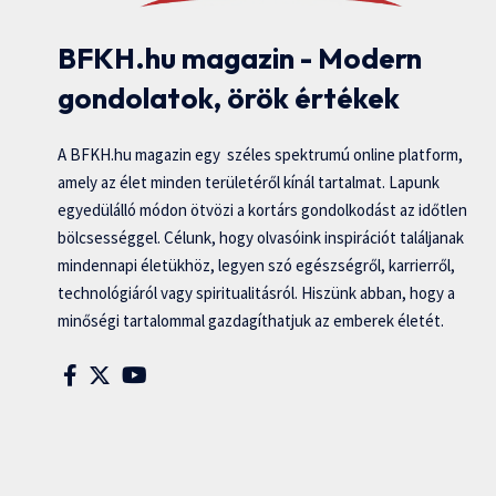
BFKH.hu magazin - Modern
gondolatok, örök értékek
A BFKH.hu magazin egy széles spektrumú online platform,
amely az élet minden területéről kínál tartalmat. Lapunk
egyedülálló módon ötvözi a kortárs gondolkodást az időtlen
bölcsességgel. Célunk, hogy olvasóink inspirációt találjanak
mindennapi életükhöz, legyen szó egészségről, karrierről,
technológiáról vagy spiritualitásról. Hiszünk abban, hogy a
minőségi tartalommal gazdagíthatjuk az emberek életét.