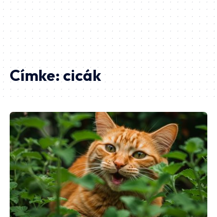
Címke:
cicák