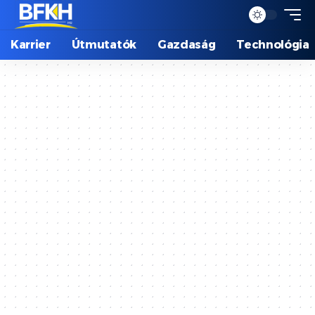
Karrier
Útmutatók
Gazdaság
Technológia