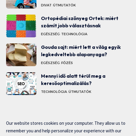
DIVAT
ÚTMUTATÓK
Ortopédiai szőnyeg Ortek: miért
számít jobb választásnak
EGÉSZSÉG
TECHNOLÓGIA
Gouda sajt: miért lett a világ egyik
legkedveltebb alapanyaga?
EGÉSZSÉG
FŐZÉS
Mennyi idő alatt térül meg a
keresőoptimalizálás?
TECHNOLÓGIA
ÚTMUTATÓK
Our website stores cookies on your computer. They allow us to
remember you and help personalize your experience with our