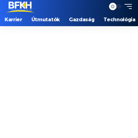
Karrier
Útmutatók
Gazdaság
Technológia