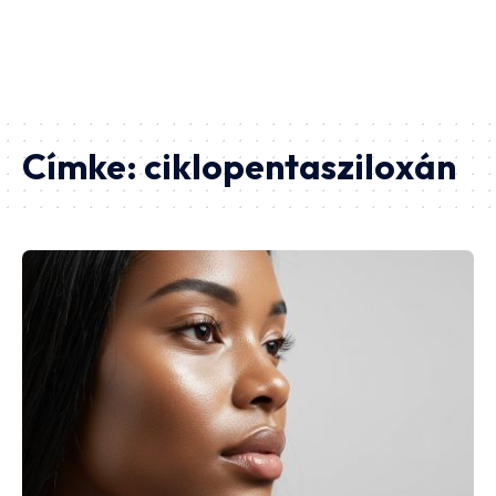
Címke:
ciklopentasziloxán