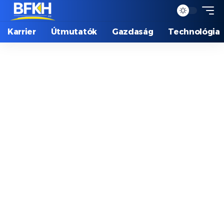
Karrier
Útmutatók
Gazdaság
Technológia