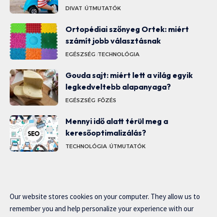
DIVAT
ÚTMUTATÓK
Ortopédiai szőnyeg Ortek: miért
számít jobb választásnak
EGÉSZSÉG
TECHNOLÓGIA
Gouda sajt: miért lett a világ egyik
legkedveltebb alapanyaga?
EGÉSZSÉG
FŐZÉS
Mennyi idő alatt térül meg a
keresőoptimalizálás?
TECHNOLÓGIA
ÚTMUTATÓK
Our website stores cookies on your computer. They allow us to
remember you and help personalize your experience with our