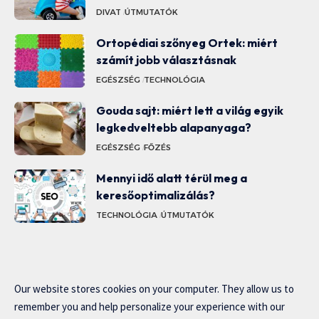
DIVAT
ÚTMUTATÓK
Ortopédiai szőnyeg Ortek: miért
számít jobb választásnak
EGÉSZSÉG
TECHNOLÓGIA
Gouda sajt: miért lett a világ egyik
legkedveltebb alapanyaga?
EGÉSZSÉG
FŐZÉS
Mennyi idő alatt térül meg a
keresőoptimalizálás?
TECHNOLÓGIA
ÚTMUTATÓK
Our website stores cookies on your computer. They allow us to
remember you and help personalize your experience with our