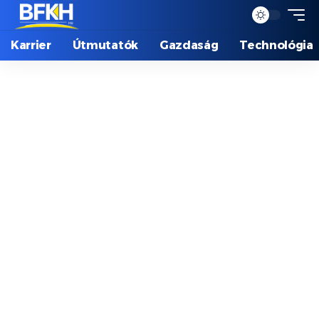
Karrier
Útmutatók
Gazdaság
Technológia