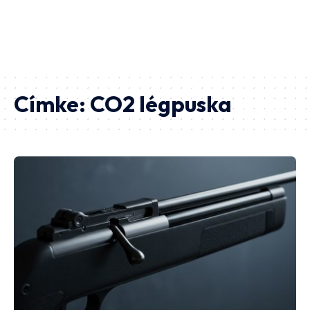
Címke:
CO2 légpuska