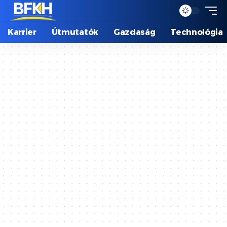
Karrier
Útmutatók
Gazdaság
Technológia