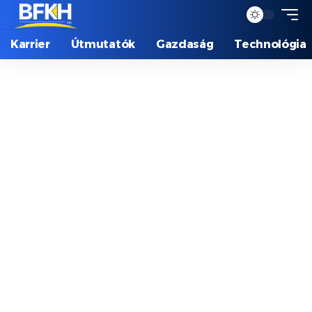
Karrier
Útmutatók
Gazdaság
Technológia