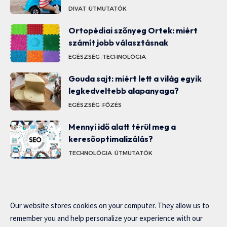
DIVAT
ÚTMUTATÓK
Ortopédiai szőnyeg Ortek: miért
számít jobb választásnak
EGÉSZSÉG
TECHNOLÓGIA
Gouda sajt: miért lett a világ egyik
legkedveltebb alapanyaga?
EGÉSZSÉG
FŐZÉS
Mennyi idő alatt térül meg a
keresőoptimalizálás?
TECHNOLÓGIA
ÚTMUTATÓK
Our website stores cookies on your computer. They allow us to
remember you and help personalize your experience with our