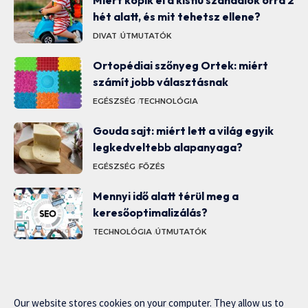
hét alatt, és mit tehetsz ellene?
DIVAT
ÚTMUTATÓK
Ortopédiai szőnyeg Ortek: miért
számít jobb választásnak
EGÉSZSÉG
TECHNOLÓGIA
Gouda sajt: miért lett a világ egyik
legkedveltebb alapanyaga?
EGÉSZSÉG
FŐZÉS
Mennyi idő alatt térül meg a
keresőoptimalizálás?
TECHNOLÓGIA
ÚTMUTATÓK
Our website stores cookies on your computer. They allow us to