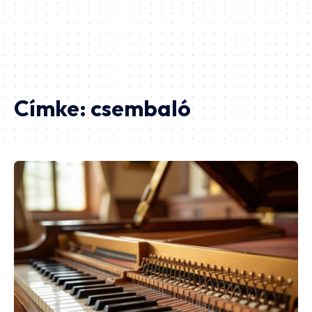
Címke:
csembaló