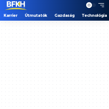
Karrier
Útmutatók
Gazdaság
Technológia