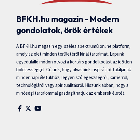
BFKH.hu magazin - Modern
gondolatok, örök értékek
A BFKH.hu magazin egy széles spektrumú online platform,
amely az élet minden területéről kínál tartalmat. Lapunk
egyedülálló módon ötvözi a kortárs gondolkodást az időtlen
bölcsességgel. Célunk, hogy olvasóink inspirációt találjanak
mindennapi életükhöz, legyen szó egészségről, karrierről,
technológiáról vagy spiritualitásról. Hiszünk abban, hogy a
minőségi tartalommal gazdagíthatjuk az emberek életét.