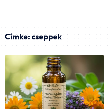
Címke:
cseppek