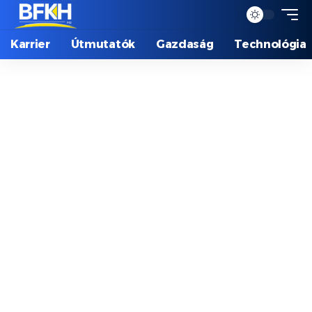
Karrier
Útmutatók
Gazdaság
Technológia