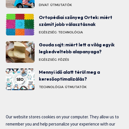
DIVAT
ÚTMUTATÓK
Ortopédiai szőnyeg Ortek: miért
számít jobb választásnak
EGÉSZSÉG
TECHNOLÓGIA
Gouda sajt: miért lett a világ egyik
legkedveltebb alapanyaga?
EGÉSZSÉG
FŐZÉS
Mennyi idő alatt térül meg a
keresőoptimalizálás?
TECHNOLÓGIA
ÚTMUTATÓK
Our website stores cookies on your computer. They allow us to
remember you and help personalize your experience with our