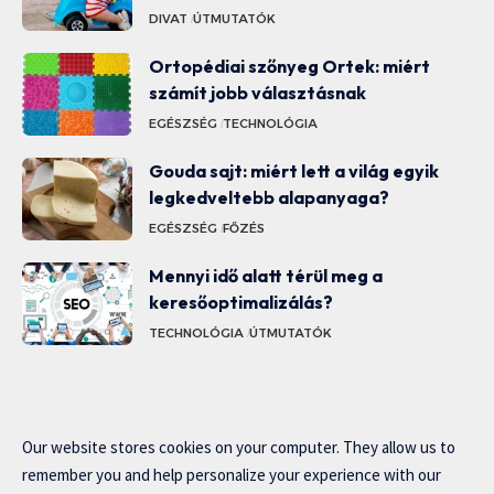
DIVAT
ÚTMUTATÓK
Ortopédiai szőnyeg Ortek: miért
számít jobb választásnak
EGÉSZSÉG
TECHNOLÓGIA
Gouda sajt: miért lett a világ egyik
legkedveltebb alapanyaga?
EGÉSZSÉG
FŐZÉS
Mennyi idő alatt térül meg a
keresőoptimalizálás?
TECHNOLÓGIA
ÚTMUTATÓK
Our website stores cookies on your computer. They allow us to
remember you and help personalize your experience with our