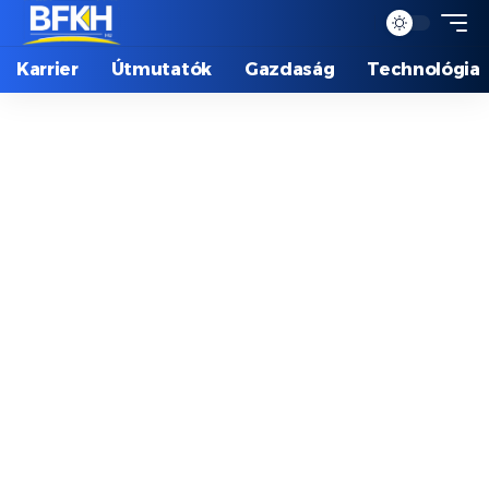
Karrier
Útmutatók
Gazdaság
Technológia