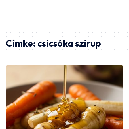
Címke:
csicsóka szirup