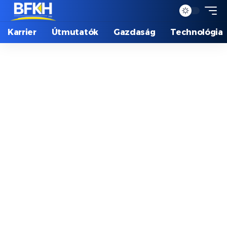
Karrier
Útmutatók
Gazdaság
Technológia