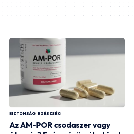
BIZTONSÁG
EGÉSZSÉG
Az AM-POR csodaszer vagy