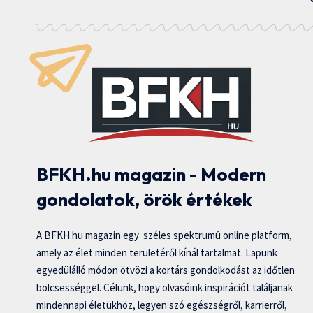
BFKH.hu magazin - Modern
gondolatok, örök értékek
A BFKH.hu magazin egy széles spektrumú online platform,
amely az élet minden területéről kínál tartalmat. Lapunk
egyedülálló módon ötvözi a kortárs gondolkodást az időtlen
bölcsességgel. Célunk, hogy olvasóink inspirációt találjanak
mindennapi életükhöz, legyen szó egészségről, karrierről,