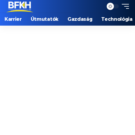
Karrier
Útmutatók
Gazdaság
Technológia