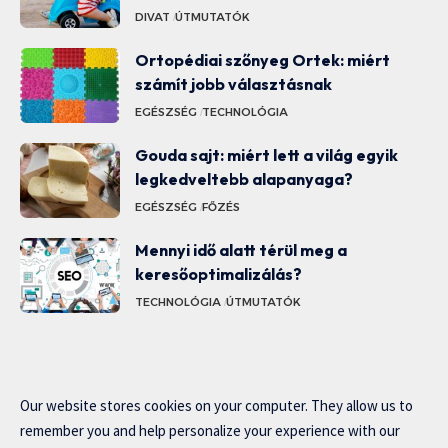
DIVAT
ÚTMUTATÓK
Ortopédiai szőnyeg Ortek: miért
számít jobb választásnak
EGÉSZSÉG
TECHNOLÓGIA
Gouda sajt: miért lett a világ egyik
legkedveltebb alapanyaga?
EGÉSZSÉG
FŐZÉS
Mennyi idő alatt térül meg a
keresőoptimalizálás?
TECHNOLÓGIA
ÚTMUTATÓK
Our website stores cookies on your computer. They allow us to
remember you and help personalize your experience with our