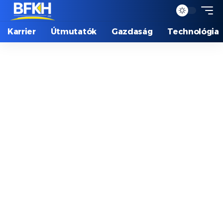
Karrier
Útmutatók
Gazdaság
Technológia