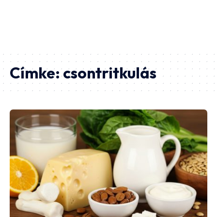
Címke:
csontritkulás