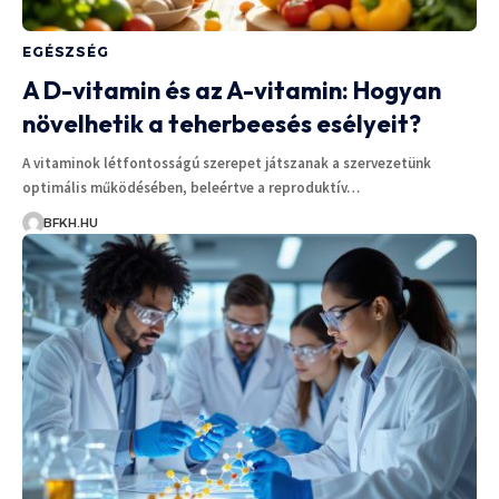
EGÉSZSÉG
A D-vitamin és az A-vitamin: Hogyan
növelhetik a teherbeesés esélyeit?
A vitaminok létfontosságú szerepet játszanak a szervezetünk
optimális működésében, beleértve a reproduktív…
BFKH.HU