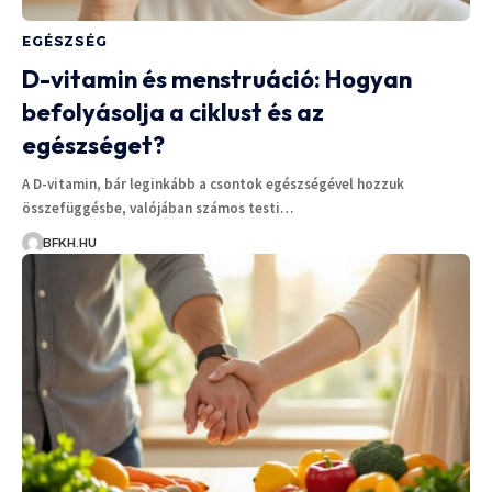
EGÉSZSÉG
D-vitamin és menstruáció: Hogyan
befolyásolja a ciklust és az
egészséget?
A D-vitamin, bár leginkább a csontok egészségével hozzuk
összefüggésbe, valójában számos testi…
BFKH.HU