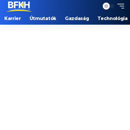
Karrier
Útmutatók
Gazdaság
Technológia