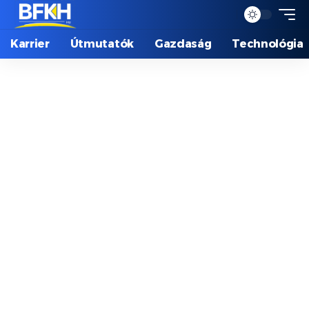
Karrier
Útmutatók
Gazdaság
Technológia