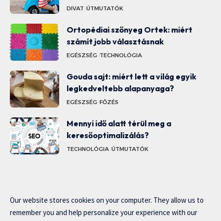
DIVAT
ÚTMUTATÓK
Ortopédiai szőnyeg Ortek: miért
számít jobb választásnak
EGÉSZSÉG
TECHNOLÓGIA
Gouda sajt: miért lett a világ egyik
legkedveltebb alapanyaga?
EGÉSZSÉG
FŐZÉS
Mennyi idő alatt térül meg a
keresőoptimalizálás?
TECHNOLÓGIA
ÚTMUTATÓK
Our website stores cookies on your computer. They allow us to
remember you and help personalize your experience with our