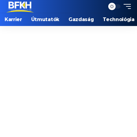
Karrier
Útmutatók
Gazdaság
Technológia