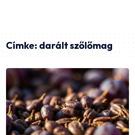
Címke:
darált szőlőmag