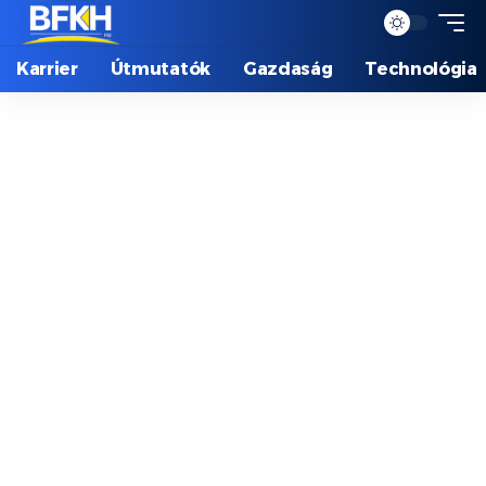
Karrier
Útmutatók
Gazdaság
Technológia