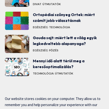
DIVAT
ÚTMUTATÓK
Ortopédiai szőnyeg Ortek: miért
számít jobb választásnak
EGÉSZSÉG
TECHNOLÓGIA
Gouda sajt: miért lett a világ egyik
legkedveltebb alapanyaga?
EGÉSZSÉG
FŐZÉS
Mennyi idő alatt térül meg a
keresőoptimalizálás?
TECHNOLÓGIA
ÚTMUTATÓK
Our website stores cookies on your computer. They allow us to
remember you and help personalize your experience with our