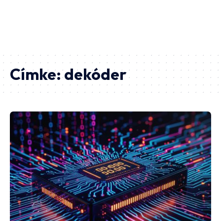
Címke:
dekóder