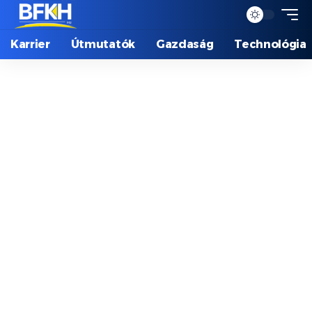
Karrier
Útmutatók
Gazdaság
Technológia