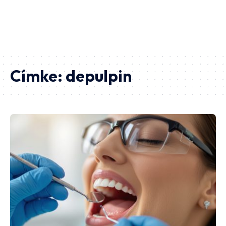
Címke:
depulpin