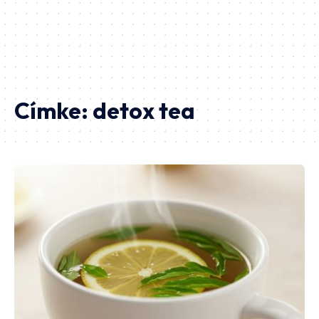
Címke:
detox tea