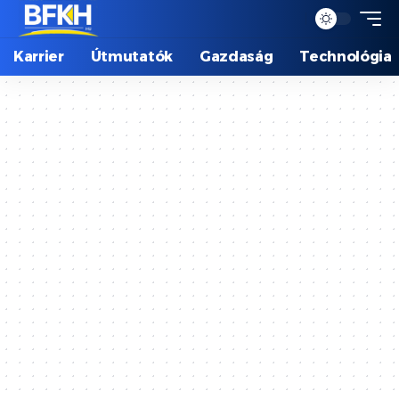
Karrier
Útmutatók
Gazdaság
Technológia