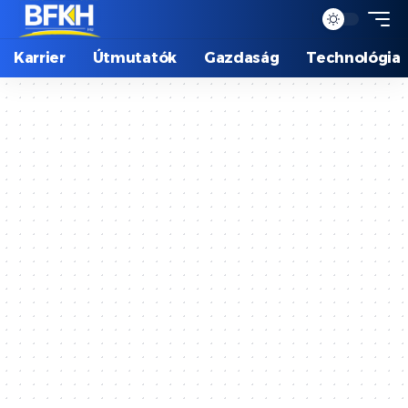
Karrier
Útmutatók
Gazdaság
Technológia