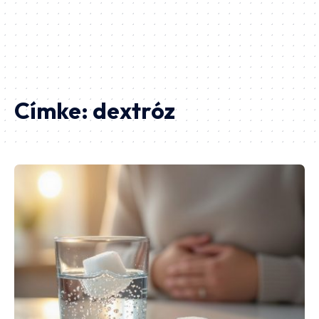
Címke:
dextróz