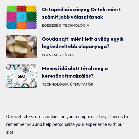
Ortopédiai szőnyeg Ortek: miért
számít jobb választásnak
EGÉSZSÉG
TECHNOLÓGIA
Gouda sajt: miért lett a világ egyik
legkedveltebb alapanyaga?
EGÉSZSÉG
FŐZÉS
Mennyi idő alatt térül meg a
keresőoptimalizálás?
TECHNOLÓGIA
ÚTMUTATÓK
Our website stores cookies on your computer. They allow us to
remember you and help personalize your experience with our
site..