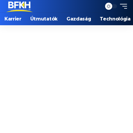
Karrier
Útmutatók
Gazdaság
Technológia