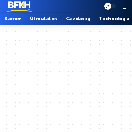
Karrier
Útmutatók
Gazdaság
Technológia