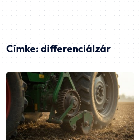
Címke:
differenciálzár