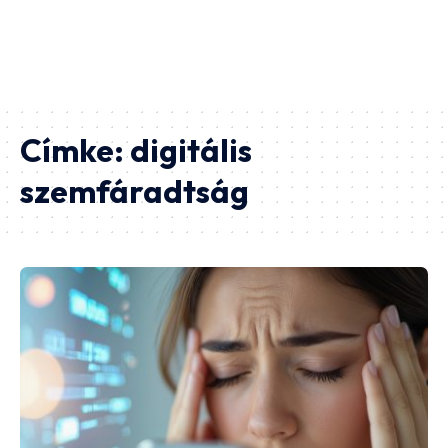
Címke:
digitális
szemfáradtság