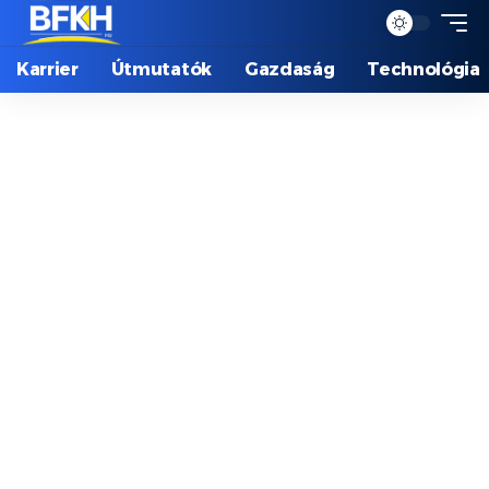
Karrier
Útmutatók
Gazdaság
Technológia