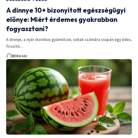
A dinnye 10+ bizonyított egészségügyi
előnye: Miért érdemes gyakrabban
fogyasztani?
A dinnye, a nyár ikonikus gyümölcse, sokak számára csupán egy édes,
frissítő…
BFKH.HU