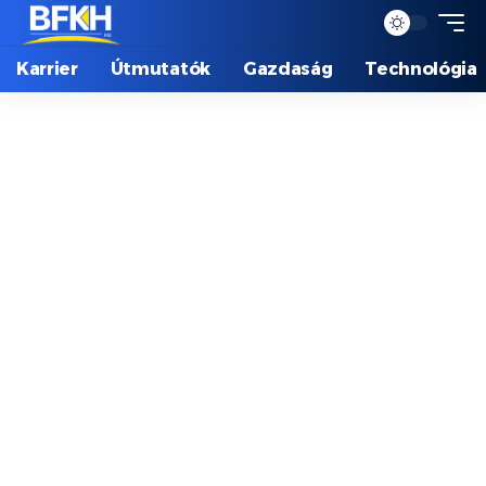
Karrier
Útmutatók
Gazdaság
Technológia