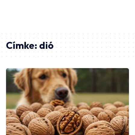
Címke:
dió