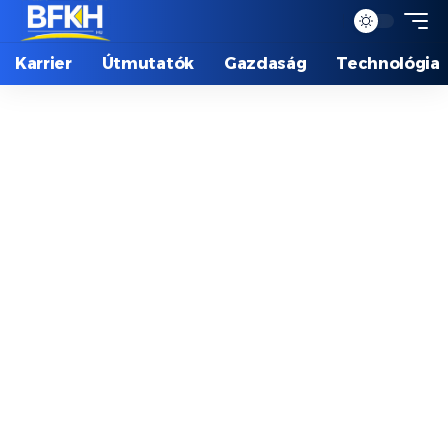
Karrier
Útmutatók
Gazdaság
Technológia