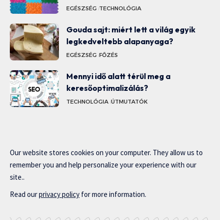
EGÉSZSÉG
TECHNOLÓGIA
Gouda sajt: miért lett a világ egyik
legkedveltebb alapanyaga?
EGÉSZSÉG
FŐZÉS
Mennyi idő alatt térül meg a
keresőoptimalizálás?
TECHNOLÓGIA
ÚTMUTATÓK
Our website stores cookies on your computer. They allow us to
remember you and help personalize your experience with our
site..
Read our
privacy policy
for more information.