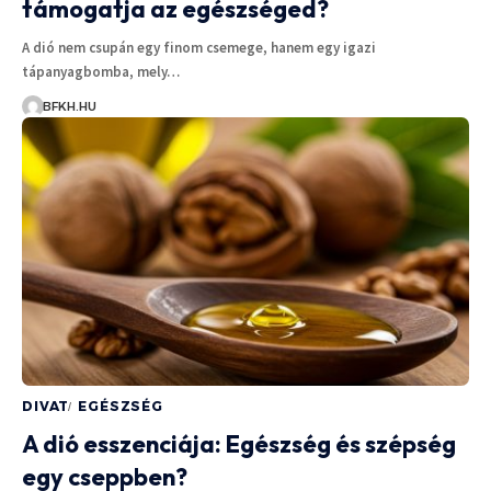
támogatja az egészséged?
A dió nem csupán egy finom csemege, hanem egy igazi
tápanyagbomba, mely…
BFKH.HU
DIVAT
EGÉSZSÉG
A dió esszenciája: Egészség és szépség
egy cseppben?