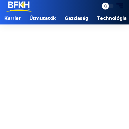
Karrier
Útmutatók
Gazdaság
Technológia