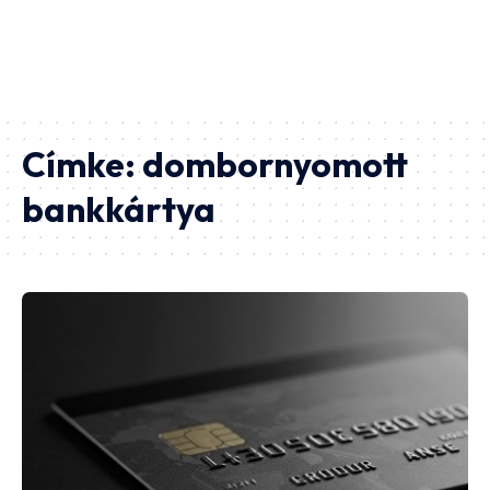
Címke:
dombornyomott
bankkártya