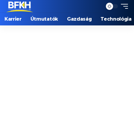
Karrier
Útmutatók
Gazdaság
Technológia