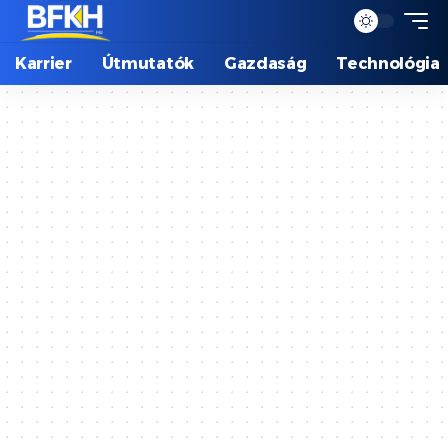
Karrier
Útmutatók
Gazdaság
Technológia