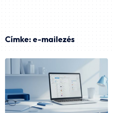
Címke:
e-mailezés