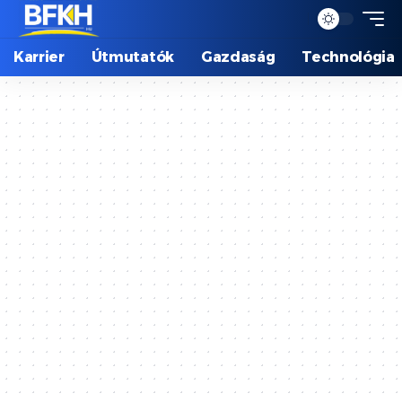
Karrier
Útmutatók
Gazdaság
Technológia