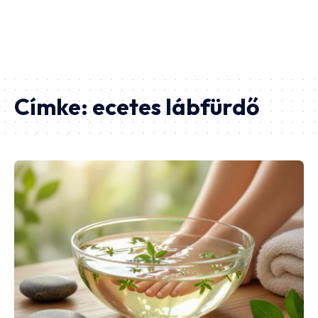
Címke:
ecetes lábfürdő