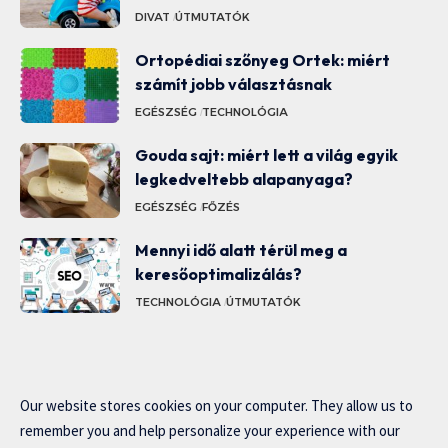
DIVAT
ÚTMUTATÓK
Ortopédiai szőnyeg Ortek: miért
számít jobb választásnak
EGÉSZSÉG
TECHNOLÓGIA
Gouda sajt: miért lett a világ egyik
legkedveltebb alapanyaga?
EGÉSZSÉG
FŐZÉS
Mennyi idő alatt térül meg a
keresőoptimalizálás?
TECHNOLÓGIA
ÚTMUTATÓK
Our website stores cookies on your computer. They allow us to
remember you and help personalize your experience with our