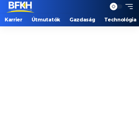
Karrier
Útmutatók
Gazdaság
Technológia