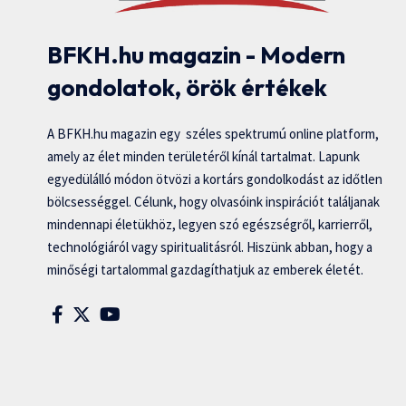
BFKH.hu magazin - Modern
gondolatok, örök értékek
A BFKH.hu magazin egy széles spektrumú online platform,
amely az élet minden területéről kínál tartalmat. Lapunk
egyedülálló módon ötvözi a kortárs gondolkodást az időtlen
bölcsességgel. Célunk, hogy olvasóink inspirációt találjanak
mindennapi életükhöz, legyen szó egészségről, karrierről,
technológiáról vagy spiritualitásról. Hiszünk abban, hogy a
minőségi tartalommal gazdagíthatjuk az emberek életét.