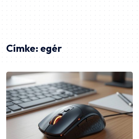
Címke:
egér