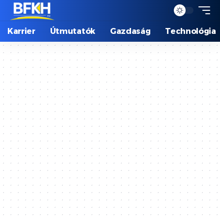
Karrier
Útmutatók
Gazdaság
Technológia