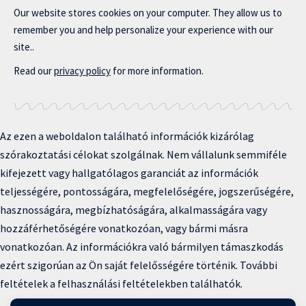
Our website stores cookies on your computer. They allow us to
remember you and help personalize your experience with our
site..
Read our
privacy policy
for more information.
Az ezen a weboldalon található információk kizárólag
szórakoztatási célokat szolgálnak. Nem vállalunk semmiféle
kifejezett vagy hallgatólagos garanciát az információk
teljességére, pontosságára, megfelelőségére, jogszerűségére,
hasznosságára, megbízhatóságára, alkalmasságára vagy
hozzáférhetőségére vonatkozóan, vagy bármi másra
vonatkozóan. Az információkra való bármilyen támaszkodás
ezért szigorúan az Ön saját felelősségére történik. További
feltételek a felhasználási feltételekben találhatók.