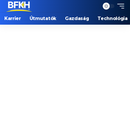
Karrier
Útmutatók
Gazdaság
Technológia