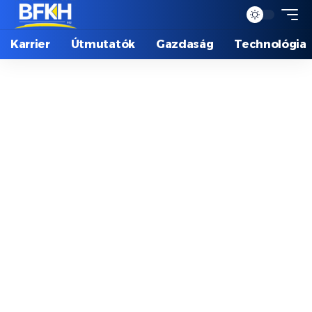
Karrier
Útmutatók
Gazdaság
Technológia