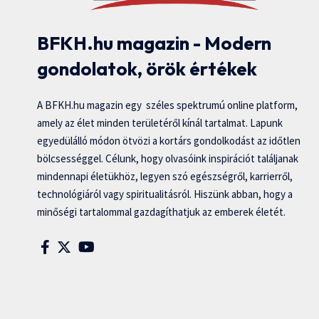
BFKH.hu magazin - Modern
gondolatok, örök értékek
A BFKH.hu magazin egy széles spektrumú online platform,
amely az élet minden területéről kínál tartalmat. Lapunk
egyedülálló módon ötvözi a kortárs gondolkodást az időtlen
bölcsességgel. Célunk, hogy olvasóink inspirációt találjanak
mindennapi életükhöz, legyen szó egészségről, karrierről,
technológiáról vagy spiritualitásról. Hiszünk abban, hogy a
minőségi tartalommal gazdagíthatjuk az emberek életét.