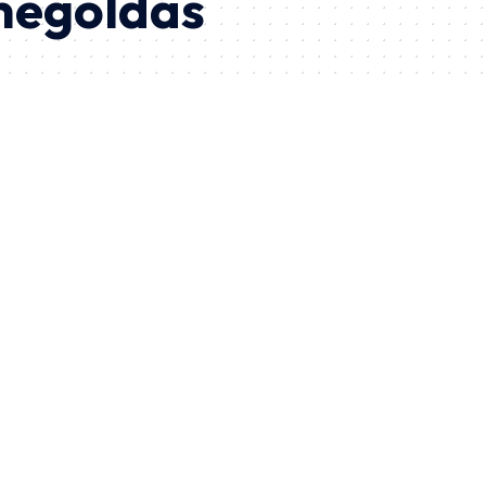
megoldás