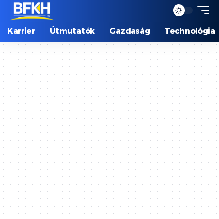
Karrier
Útmutatók
Gazdaság
Technológia