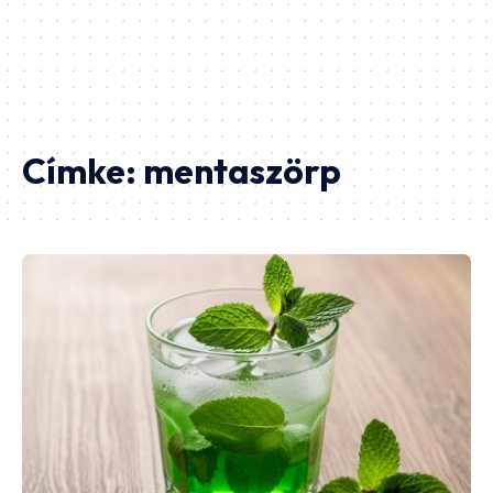
Címke:
mentaszörp