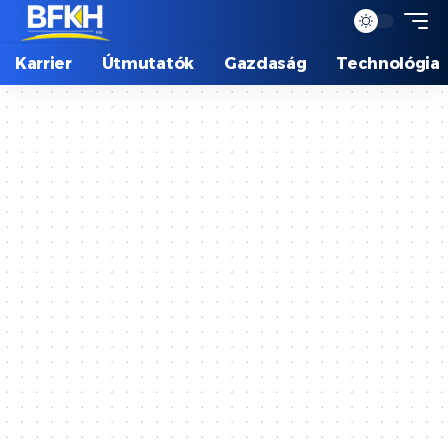
Karrier
Útmutatók
Gazdaság
Technológia