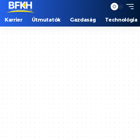
Karrier
Útmutatók
Gazdaság
Technológia