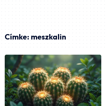
Címke:
meszkalin