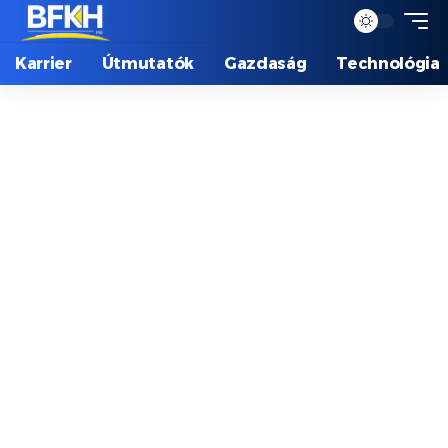
Karrier
Útmutatók
Gazdaság
Technológia