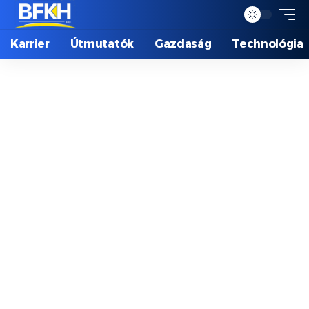
Karrier
Útmutatók
Gazdaság
Technológia