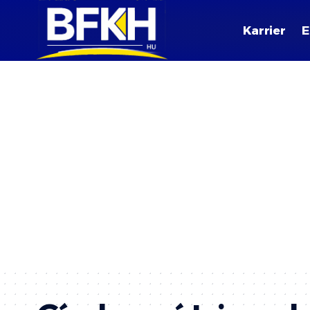
Karrier
E