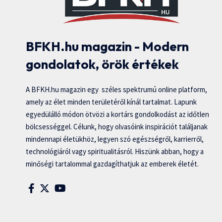
BFKH.hu magazin - Modern
gondolatok, örök értékek
A BFKH.hu magazin egy széles spektrumú online platform,
amely az élet minden területéről kínál tartalmat. Lapunk
egyedülálló módon ötvözi a kortárs gondolkodást az időtlen
bölcsességgel. Célunk, hogy olvasóink inspirációt találjanak
mindennapi életükhöz, legyen szó egészségről, karrierről,
technológiáról vagy spiritualitásról. Hiszünk abban, hogy a
minőségi tartalommal gazdagíthatjuk az emberek életét.