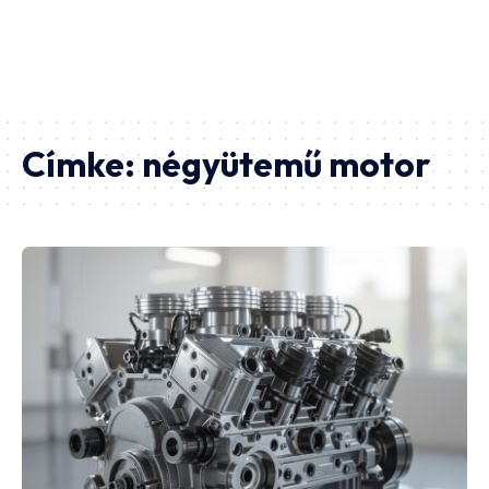
Címke:
négyütemű motor