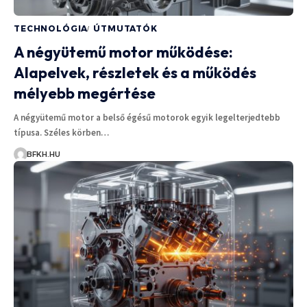
TECHNOLÓGIA
ÚTMUTATÓK
A négyütemű motor működése:
Alapelvek, részletek és a működés
mélyebb megértése
A négyütemű motor a belső égésű motorok egyik legelterjedtebb
típusa. Széles körben…
BFKH.HU