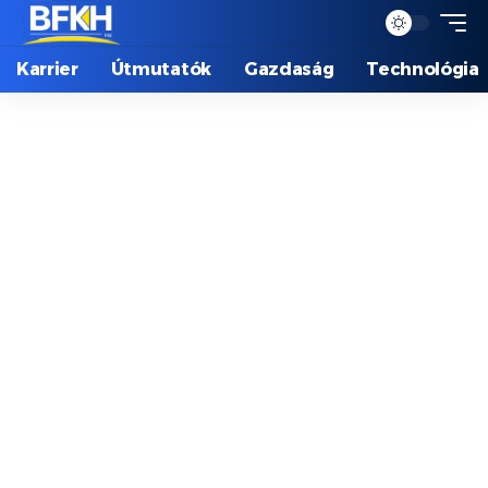
Karrier
Útmutatók
Gazdaság
Technológia